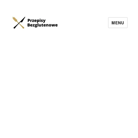
MENU
Przepisy Bezglutenowe