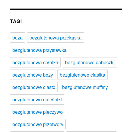
TAGI
beza
bezglutenowa przekąska
bezglutenowa przystawka
bezglutenowa sałatka
bezglutenowe babeczki
bezglutenowe bezy
bezglutenowe ciastka
bezglutenowe ciasto
bezglutenowe muffiny
bezglutenowe naleśniki
bezglutenowe pieczywo
bezglutenowe przetwory