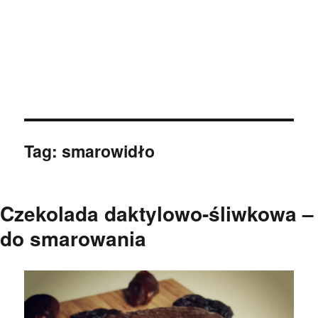
Tag:
smarowidło
Czekolada daktylowo-śliwkowa –
do smarowania